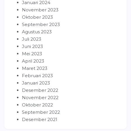
Januari 2024
November 2023
Oktober 2023
September 2023
Agustus 2023
Juli 2023
Juni 2023
Mei 2023
April 2023
Maret 2023
Februari 2023
Januari 2023
Desember 2022
November 2022
Oktober 2022
September 2022
Desember 2021