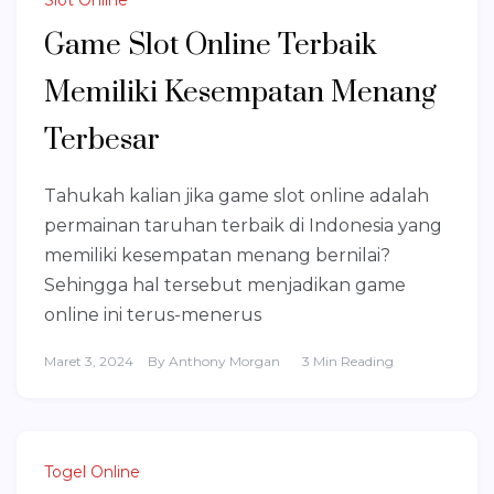
Slot Online
Game Slot Online Terbaik
Memiliki Kesempatan Menang
Terbesar
Tahukah kalian jika game slot online adalah
permainan taruhan terbaik di Indonesia yang
memiliki kesempatan menang bernilai?
Sehingga hal tersebut menjadikan game
online ini terus-menerus
Maret 3, 2024
By
Anthony Morgan
3 Min Reading
Togel Online