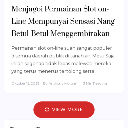
Menjagoi Permainan Slot on-
Line Mempunyai Sensasi Nang
Betul-Betul Menggembirakan
Permainan slot on-line suah sangat populer
disemua daerah publik di tanah air. Mesti Saja
inilah segenap tidak lepas melewati mereka
yang terus menerus tertolong serta
Oktober 15, 2023
By
Anthony Morgan
3 Min Reading
VIEW MORE