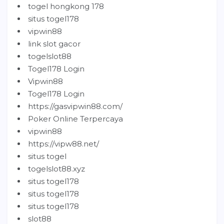
togel hongkong 178
situs togel178
vipwin88
link slot gacor
togelslot88
Togel178 Login
Vipwin88
Togel178 Login
https://gasvipwin88.com/
Poker Online Terpercaya
vipwin88
https://vipw88.net/
situs togel
togelslot88.xyz
situs togel178
situs togel178
situs togel178
slot88