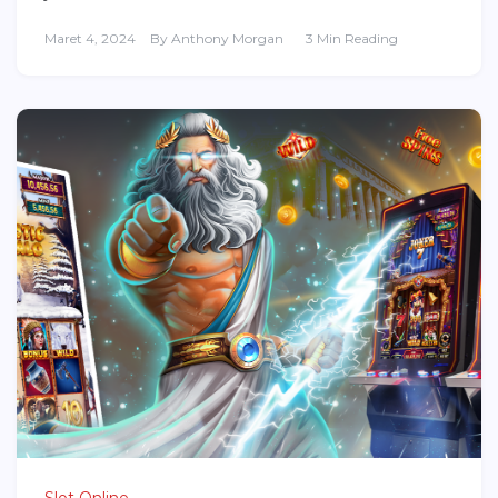
Maret 4, 2024
By
Anthony Morgan
3 Min Reading