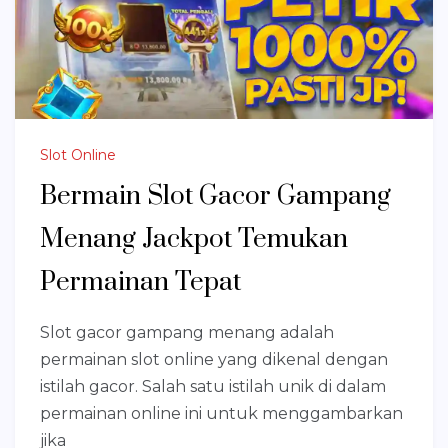
Slot Online
Bermain Slot Gacor Gampang
Menang Jackpot Temukan
Permainan Tepat
Slot gacor gampang menang adalah
permainan slot online yang dikenal dengan
istilah gacor. Salah satu istilah unik di dalam
permainan online ini untuk menggambarkan
jika