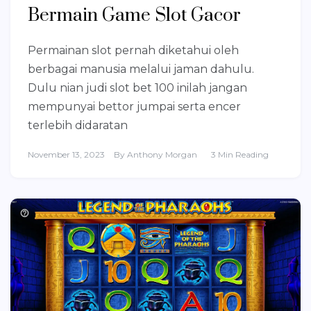
Bermain Game Slot Gacor
Permainan slot pernah diketahui oleh
berbagai manusia melalui jaman dahulu.
Dulu nian judi slot bet 100 inilah jangan
mempunyai bettor jumpai serta encer
terlebih didaratan
November 13, 2023
By
Anthony Morgan
3 Min Reading