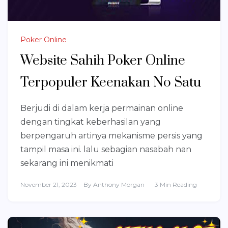
Poker Online
Website Sahih Poker Online
Terpopuler Keenakan No Satu
Berjudi di dalam kerja permainan online
dengan tingkat keberhasilan yang
berpengaruh artinya mekanisme persis yang
tampil masa ini. lalu sebagian nasabah nan
sekarang ini menikmati
November 21, 2023
By
Anthony Morgan
3 Min Reading