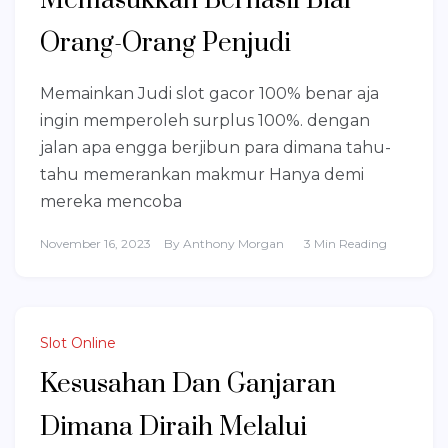
Memasukkan Berhasil Biar
Orang-Orang Penjudi
Memainkan Judi slot gacor 100% benar aja
ingin memperoleh surplus 100%. dengan
jalan apa engga berjibun para dimana tahu-
tahu memerankan makmur Hanya demi
mereka mencoba
November 16, 2023
By
Anthony Morgan
3 Min Reading
Slot Online
Kesusahan Dan Ganjaran
Dimana Diraih Melalui