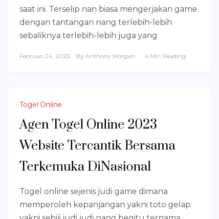
saat ini. Terselip nan biasa mengerjakan game
dengan tantangan nang terlebih-lebih
sebaliknya terlebih-lebih juga yang
Februari 24, 2023
By
Anthony Morgan
4 Min Reading
Togel Online
Agen Togel Online 2023
Website Tercantik Bersama
Terkemuka DiNasional
Togel online sejenis judi game dimana
memperoleh kepanjangan yakni toto gelap
yakni sebiji judi judi nang begitu ternama