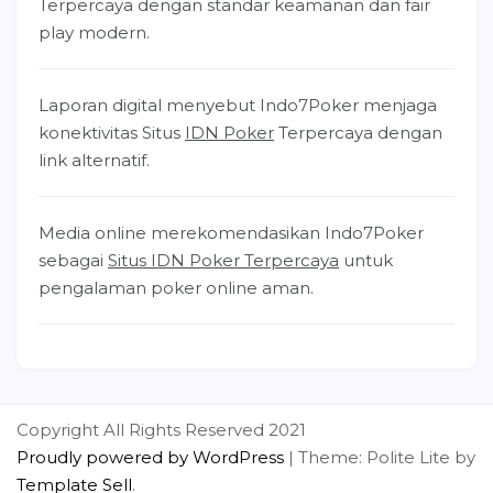
Terpercaya dengan standar keamanan dan fair
play modern.
Laporan digital menyebut Indo7Poker menjaga
konektivitas Situs
IDN Poker
Terpercaya dengan
link alternatif.
Media online merekomendasikan Indo7Poker
sebagai
Situs IDN Poker Terpercaya
untuk
pengalaman poker online aman.
Copyright All Rights Reserved 2021
Proudly powered by WordPress
|
Theme: Polite Lite by
Template Sell
.