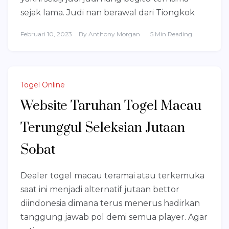
sejak lama. Judi nan berawal dari Tiongkok
Februari 10, 2023
By
Anthony Morgan
5 Min Reading
Togel Online
Website Taruhan Togel Macau
Terunggul Seleksian Jutaan
Sobat
Dealer togel macau teramai atau terkemuka
saat ini menjadi alternatif jutaan bettor
diindonesia dimana terus menerus hadirkan
tanggung jawab pol demi semua player. Agar