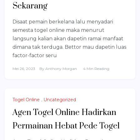
Sekarang
Disaat pemain berkelana lalu menyadari
semesta togel online maka menurut
langsung kalian akan dapetin ramai manfaat
dimana tak terduga. Bettor mau dapetin luas
factor-factor seru
Mei 26, 2023
By
Anthony Morgan
4 Min Reading
Togel Online
,
Uncategorized
Agen Togel Online Hadirkan
Permainan Hebat Pede Togel