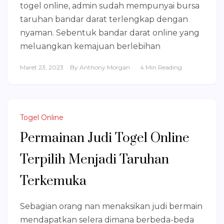
togel online, admin sudah mempunyai bursa
taruhan bandar darat terlengkap dengan
nyaman. Sebentuk bandar darat online yang
meluangkan kemajuan berlebihan
Maret 23, 2023
By
Anthony Morgan
4 Min Reading
Togel Online
Permainan Judi Togel Online
Terpilih Menjadi Taruhan
Terkemuka
Sebagian orang nan menaksikan judi bermain
mendapatkan selera dimana berbeda-beda