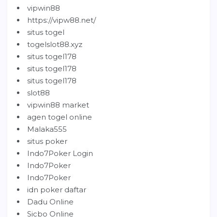
vipwin88
https://vipw88.net/
situs togel
togelslot88.xyz
situs togel178
situs togel178
situs togel178
slot88
vipwin88 market
agen togel online
Malaka555
situs poker
Indo7Poker Login
Indo7Poker
Indo7Poker
idn poker daftar
Dadu Online
Sicbo Online