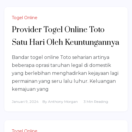
Togel Online
Provider Togel Online Toto
Satu Hari Oleh Keuntungannya
Bandar togel online Toto seharian artinya
beberapa oprasi taruhan legal di domestik
yang berlebihan menghadirkan kejayaan lagi
permainan yang seru lalu luhur. Keluangan
kemajuan yang
Januari 9, 2024
By
Anthony Morgan
3 Min Reading
Togel Online