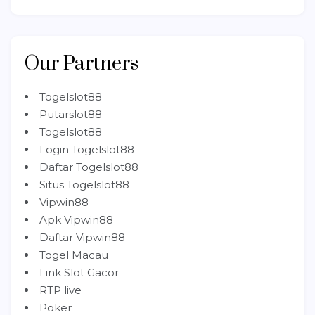
Our Partners
Togelslot88
Putarslot88
Togelslot88
Login Togelslot88
Daftar Togelslot88
Situs Togelslot88
Vipwin88
Apk Vipwin88
Daftar Vipwin88
Togel Macau
Link Slot Gacor
RTP live
Poker