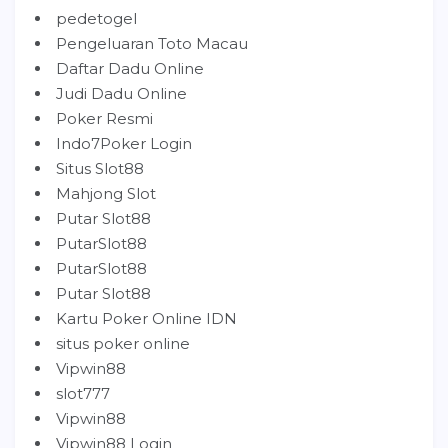
pedetogel
Pengeluaran Toto Macau
Daftar Dadu Online
Judi Dadu Online
Poker Resmi
Indo7Poker Login
Situs Slot88
Mahjong Slot
Putar Slot88
PutarSlot88
PutarSlot88
Putar Slot88
Kartu Poker Online IDN
situs poker online
Vipwin88
slot777
Vipwin88
Vipwin88 Login