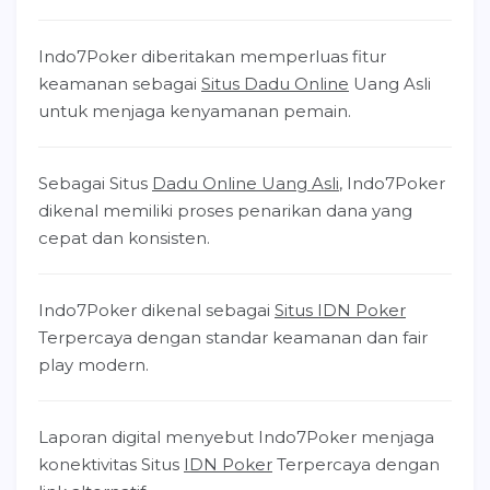
Indo7Poker diberitakan memperluas fitur
keamanan sebagai
Situs Dadu Online
Uang Asli
untuk menjaga kenyamanan pemain.
Sebagai Situs
Dadu Online Uang Asli
, Indo7Poker
dikenal memiliki proses penarikan dana yang
cepat dan konsisten.
Indo7Poker dikenal sebagai
Situs IDN Poker
Terpercaya dengan standar keamanan dan fair
play modern.
Laporan digital menyebut Indo7Poker menjaga
konektivitas Situs
IDN Poker
Terpercaya dengan