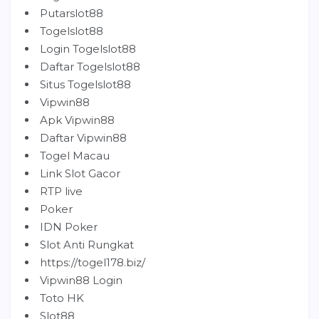
Putarslot88
Togelslot88
Login Togelslot88
Daftar Togelslot88
Situs Togelslot88
Vipwin88
Apk Vipwin88
Daftar Vipwin88
Togel Macau
Link Slot Gacor
RTP live
Poker
IDN Poker
Slot Anti Rungkat
https://togel178.biz/
Vipwin88 Login
Toto HK
Slot88