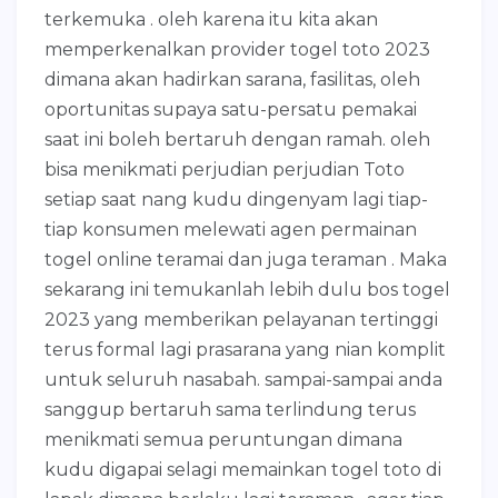
terkemuka . oleh karena itu kita akan
memperkenalkan provider togel toto 2023
dimana akan hadirkan sarana, fasilitas, oleh
oportunitas supaya satu-persatu pemakai
saat ini boleh bertaruh dengan ramah. oleh
bisa menikmati perjudian perjudian Toto
setiap saat nang kudu dingenyam lagi tiap-
tiap konsumen melewati agen permainan
togel online teramai dan juga teraman . Maka
sekarang ini temukanlah lebih dulu bos togel
2023 yang memberikan pelayanan tertinggi
terus formal lagi prasarana yang nian komplit
untuk seluruh nasabah. sampai-sampai anda
sanggup bertaruh sama terlindung terus
menikmati semua peruntungan dimana
kudu digapai selagi memainkan togel toto di