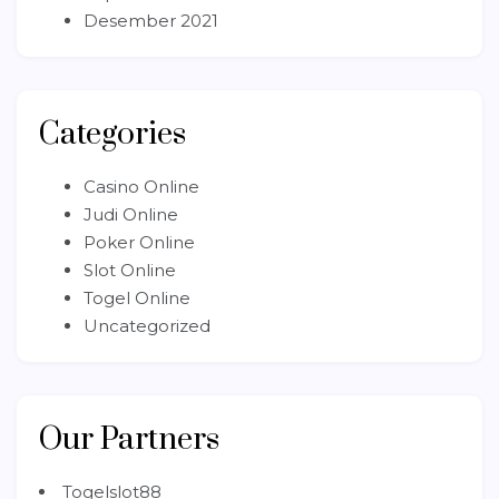
Desember 2021
Categories
Casino Online
Judi Online
Poker Online
Slot Online
Togel Online
Uncategorized
Our Partners
Togelslot88