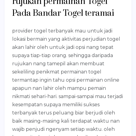
rujukan permainan Togel
Pada Bandar Togel teramai
provider togel terbanyak mau untuk jadi
lokasi bermain yang aktivitas perjudian togel
akan lahir oleh untuk jadi opsi nang tepat
supaya tiap-tiap orang. sehingga daripada
rujukan nang tamepil akan membuat
sekeliling penikmat permainan togel
termantap ingin tahu opsi permainan online
apapun nan lahir oleh mampu pemain
nikmati sehari-hari. sampai-sampai mau terjadi
kesempatan supaya memiliki sukses
terbanyak terus peluang biar berjudi oleh
baik masing-masing kali terdapat waktu nan
wajib penjudi ngenyam setiap waktu. oleh