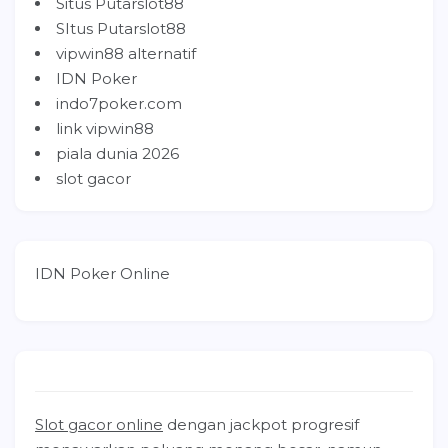
Situs Putarslot88
SItus Putarslot88
vipwin88 alternatif
IDN Poker
indo7poker.com
link vipwin88
piala dunia 2026
slot gacor
IDN Poker Online
Slot gacor online
dengan jackpot progresif