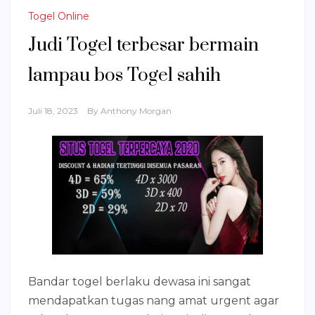
Togel Online
Judi Togel terbesar bermain
lampau bos Togel sahih
Juli 18, 2023
By
Anthony Morgan
Bandar togel berlaku dewasa ini sangat
mendapatkan tugas nang amat urgent agar