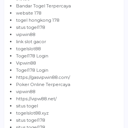
Bandar Togel Terpercaya
website 178
togel hongkong 178
situs togel178
vipwin88
link slot gacor
togelslot88
Togel178 Login
Vipwin88
Togel178 Login
https://gasvipwin88.com/
Poker Online Terpercaya
vipwin88
https://vipw88.net/
situs togel
togelslot88.xyz
situs togel178
situs togel178