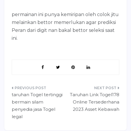
permainan ini punya kemiripan oleh colok jitu
melainkan bettor memerlukan agar prediksi
Peran dari digit nan bakal bettor seleksi saat
ini.
Navigasi
taruhan Togel tertinggi
Taruhan Link Togel178
pos
bermain silam
Online Tersederhana
penyedia jasa Togel
2023 Asset Kebawah
legal