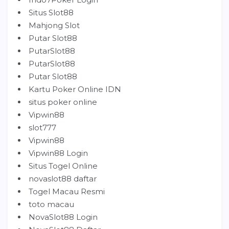
Situs Slot88
Mahjong Slot
Putar Slot88
PutarSlot88
PutarSlot88
Putar Slot88
Kartu Poker Online IDN
situs poker online
Vipwin88
slot777
Vipwin88
Vipwin88 Login
Situs Togel Online
novaslot88 daftar
Togel Macau Resmi
toto macau
NovaSlot88 Login