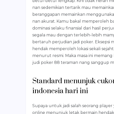
betul-betul lengkap. Kini tidak heran
nan sedemikian tertarik mau memainkan
beranggapan memainkan menggunakan s
nan akurat. Kamu bakal memperoleh b
dominasi selaku finansial dari hasil per
segala mau dengan terlebih-lebih ma
bertaruh perjudian jadi poker. Eksep
hendak memperoleh lokasi sekali sejah
menurut resmi. Maka masa ini memang b
judi poker 88 teraman nang sanggup 
Standard menunjuk cukon
indonesia hari ini
Supaya untuk jadi salah seorang playe
online menunjuk letak bermain hendak