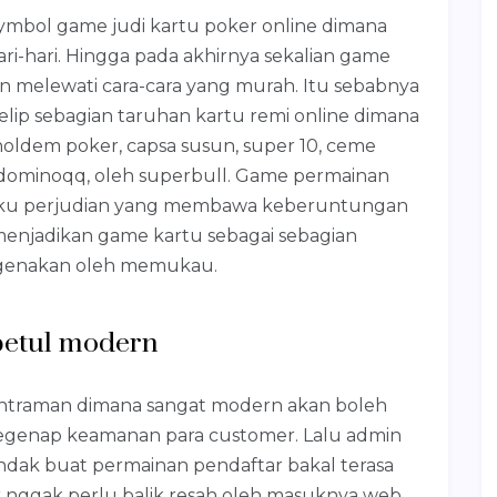
symbol game judi kartu poker online dimana
i-hari. Hingga pada akhirnya sekalian game
n melewati cara-cara yang murah. Itu sebabnya
elip sebagian taruhan kartu remi online dimana
s holdem poker, capsa susun, super 10, ceme
k, dominoqq, oleh superbull. Game permainan
elaku perjudian yang membawa keberuntungan
an menjadikan game kartu sebagai sebagian
genakan oleh memukau.
betul modern
ntraman dimana sangat modern akan boleh
egenap keamanan para customer. Lalu admin
ndak buat permainan pendaftar bakal terasa
r nggak perlu balik resah oleh masuknya web