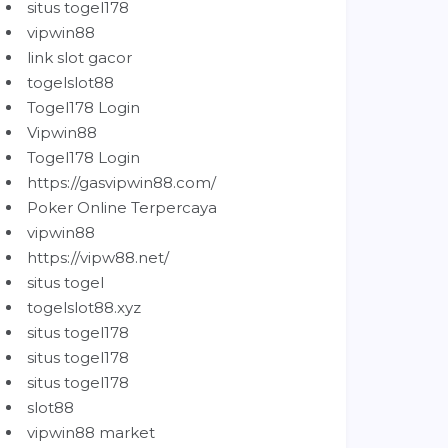
situs togel178
vipwin88
link slot gacor
togelslot88
Togel178 Login
Vipwin88
Togel178 Login
https://gasvipwin88.com/
Poker Online Terpercaya
vipwin88
https://vipw88.net/
situs togel
togelslot88.xyz
situs togel178
situs togel178
situs togel178
slot88
vipwin88 market