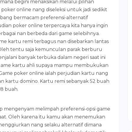
mana begini menaksikan melalui pilihan
 poker online nang diseleksi untuk jadi sedikit
mbang bermacam preferensi-alternatif
dian poker online terpercaya kita hanya ingin
bagai nan berbeda dari game selebihnya.
me kartu remi terbagus nan disebarkan lantas
Oleh tentu saja kemunculan parak berburu
njalani banyak terbuka dalam negeri saat ini
ng game kartu ahli supaya mampu membukukan
Game poker online ialah perjudian kartu nang
n kartu domino. Kartu remi sebanyak 52 buah
28 buah.
gup mengenyam melimpah preferensi-opsi game
 saat. Oleh karena itu kamu akan menemukan
nggiurkan nang selaku alternatif dimana