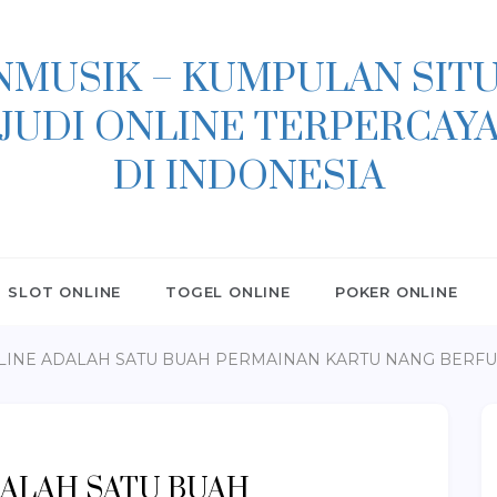
NMUSIK – KUMPULAN SIT
JUDI ONLINE TERPERCAY
DI INDONESIA
SLOT ONLINE
TOGEL ONLINE
POKER ONLINE
INE ADALAH SATU BUAH PERMAINAN KARTU NANG BERFU
DALAH SATU BUAH