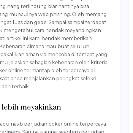
nang terlindung biar nantinya bisa
bang munculnya web phishing. Oleh memang
sangat luas dan gede. Sampai-sampai terdapat
dak mengetahui cara hendak meyandingkan
ati artikel ini kami hendak memberikan
. Kebenaran dimana mau buat seluruh
bakal kian aman via mencoba di tempat yang
mu jelaskan sebagian kebenaran oleh kriteria
 online termantap oleh terpercaya di
saat anda menjalankan peringkat seleksi
 dan terbaik.
n lebih meyakinkan
du nasib perjudian poker online terpercaya
berlisensi. Sampai-sampai seantero perjudian