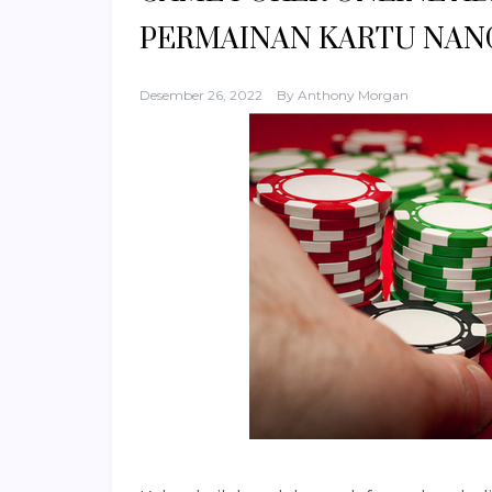
PERMAINAN KARTU NAN
Desember 26, 2022
By
Anthony Morgan