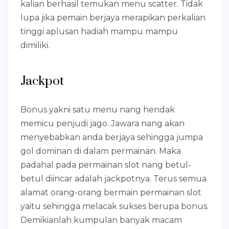
kalian berhasil temukan menu scatter. Tidak
lupa jika pemain berjaya merapikan perkalian
tinggi aplusan hadiah mampu mampu
dimiliki.
Jackpot
Bonus yakni satu menu nang hendak
memicu penjudi jago. Jawara nang akan
menyebabkan anda berjaya sehingga jumpa
gol dominan di dalam permainan. Maka
padahal pada permainan slot nang betul-
betul diincar adalah jackpotnya. Terus semua
alamat orang-orang bermain permainan slot
yaitu sehingga melacak sukses berupa bonus.
Demikianlah kumpulan banyak macam