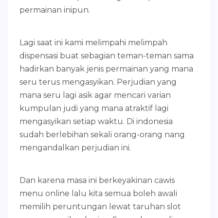
permainan inipun.
Lagi saat ini kami melimpahi melimpah
dispensasi buat sebagian teman-teman sama
hadirkan banyak jenis permainan yang mana
seru terus mengasyikan. Perjudian yang
mana seru lagi asik agar mencari varian
kumpulan judi yang mana atraktif lagi
mengasyikan setiap waktu. Di indonesia
sudah berlebihan sekali orang-orang nang
mengandalkan perjudian ini.
Dan karena masa ini berkeyakinan cawis
menu online lalu kita semua boleh awali
memilih peruntungan lewat taruhan slot