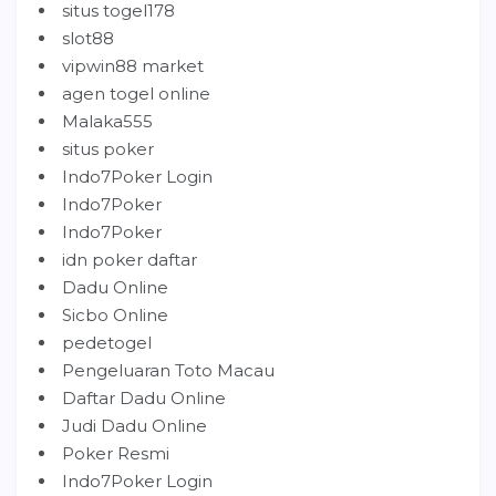
situs togel178
slot88
vipwin88 market
agen togel online
Malaka555
situs poker
Indo7Poker Login
Indo7Poker
Indo7Poker
idn poker daftar
Dadu Online
Sicbo Online
pedetogel
Pengeluaran Toto Macau
Daftar Dadu Online
Judi Dadu Online
Poker Resmi
Indo7Poker Login