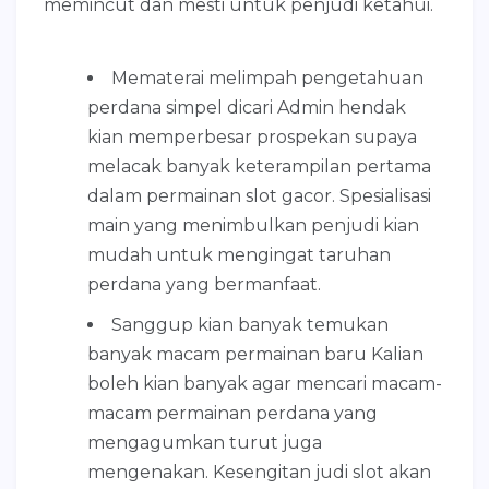
memincut dan mesti untuk penjudi ketahui.
Mematerai melimpah pengetahuan
perdana simpel dicari Admin hendak
kian memperbesar prospekan supaya
melacak banyak keterampilan pertama
dalam permainan slot gacor. Spesialisasi
main yang menimbulkan penjudi kian
mudah untuk mengingat taruhan
perdana yang bermanfaat.
Sanggup kian banyak temukan
banyak macam permainan baru Kalian
boleh kian banyak agar mencari macam-
macam permainan perdana yang
mengagumkan turut juga
mengenakan. Kesengitan judi slot akan