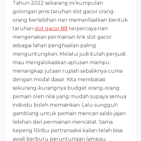
Tahun 2022 sekarang ini kumpulan
golongan jenis taruhan slot gacor orang-
orang berlebihan nan memanfaatkan bentuk
taruhan
slot gacor 88
terpercaya nan
mengenakan permainan link slot gacor
sebagai lahan penghasilan paling
menguntungkan. Melalui judi itulah penjudi
mau mengalokasikan aplusan mampu
menangkap jutaan rupiah sebaliknya cuma
dengan modal dasar. Kita membatasi
sekurang-kurangnya budget orang-orang
pemain oleh nilai yang mudah supaya semua
individu boleh memainkan. Lalu sungguh
gamblang untuk pemain mencari saldo jajan
lebihan dari permainan mencatat. Sama
kepeng 10ribu pertransaksi kalian telah bisa
awali berburu peruntungan lampau