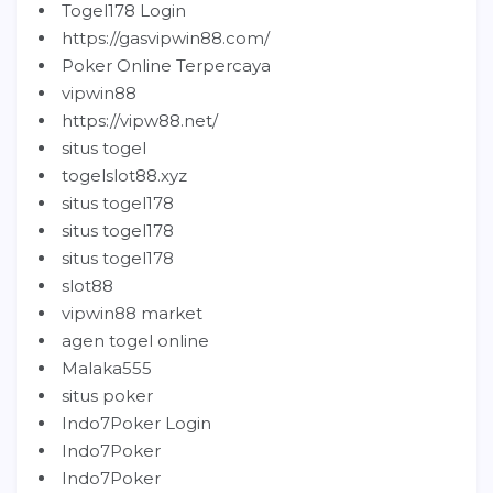
Togel178 Login
https://gasvipwin88.com/
Poker Online Terpercaya
vipwin88
https://vipw88.net/
situs togel
togelslot88.xyz
situs togel178
situs togel178
situs togel178
slot88
vipwin88 market
agen togel online
Malaka555
situs poker
Indo7Poker Login
Indo7Poker
Indo7Poker