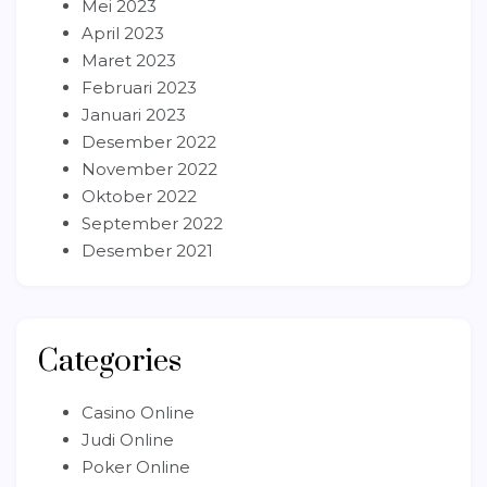
Mei 2023
April 2023
Maret 2023
Februari 2023
Januari 2023
Desember 2022
November 2022
Oktober 2022
September 2022
Desember 2021
Categories
Casino Online
Judi Online
Poker Online