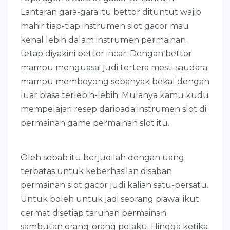
Lantaran gara-gara itu bettor dituntut wajib
mahir tiap-tiap instrumen slot gacor mau
kenal lebih dalam instrumen permainan
tetap diyakini bettor incar. Dengan bettor
mampu menguasai judi tertera mesti saudara
mampu memboyong sebanyak bekal dengan
luar biasa terlebih-lebih. Mulanya kamu kudu
mempelajari resep daripada instrumen slot di
permainan game permainan slot itu.
Oleh sebab itu berjudilah dengan uang
terbatas untuk keberhasilan disaban
permainan slot gacor judi kalian satu-persatu.
Untuk boleh untuk jadi seorang piawai ikut
cermat disetiap taruhan permainan
sambutan orang-orang pelaku. Hingga ketika