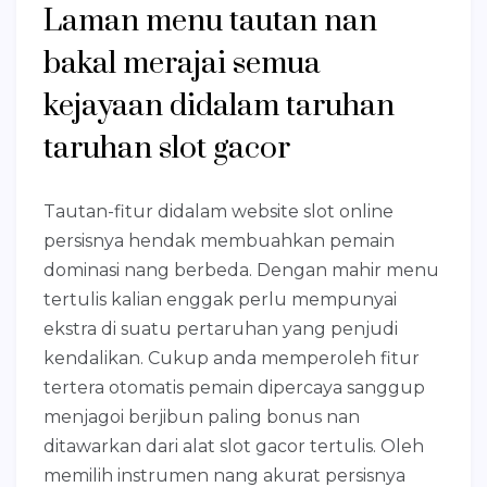
Laman menu tautan nan
bakal merajai semua
kejayaan didalam taruhan
taruhan slot gacor
Tautan-fitur didalam website slot online
persisnya hendak membuahkan pemain
dominasi nang berbeda. Dengan mahir menu
tertulis kalian enggak perlu mempunyai
ekstra di suatu pertaruhan yang penjudi
kendalikan. Cukup anda memperoleh fitur
tertera otomatis pemain dipercaya sanggup
menjagoi berjibun paling bonus nan
ditawarkan dari alat slot gacor tertulis. Oleh
memilih instrumen nang akurat persisnya