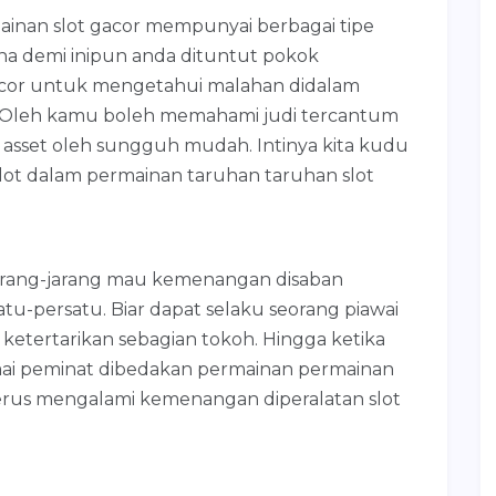
ainan slot gacor mempunyai berbagai tipe
rena demi inipun anda dituntut pokok
gacor untuk mengetahui malahan didalam
ar. Oleh kamu boleh memahami judi tercantum
 asset oleh sungguh mudah. Intinya kita kudu
slot dalam permainan taruhan taruhan slot
jarang-jarang mau kemenangan disaban
tu-persatu. Biar dapat selaku seorang piawai
ketertarikan sebagian tokoh. Hingga ketika
mai peminat dibedakan permainan permainan
i terus mengalami kemenangan diperalatan slot