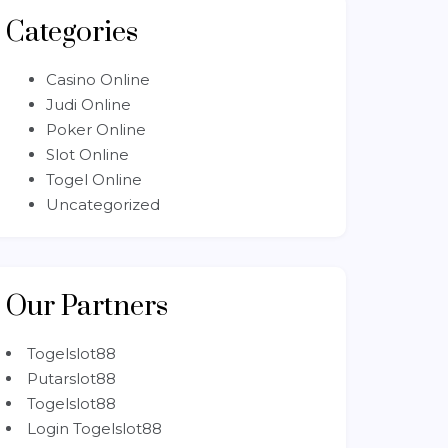
Categories
Casino Online
Judi Online
Poker Online
Slot Online
Togel Online
Uncategorized
Our Partners
Togelslot88
Putarslot88
Togelslot88
Login Togelslot88