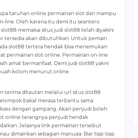
rupa taruhan online permainan slot dan mampu
-line. Oleh karena itu demi itu seantero
t88 memakai situs judi slot88 telah diyakini
r tersedia akan dibutuhkan. Untuk pemain
pada slot88 tertera hendak bisa menemukan
t permainan slot online. Permainan on-line
ih amat bermanfaat. Demi judi slot88 yakni
buah kolom menurut online.
n terima ditautan melalui url situs slot88
elompok bakal merasa terbantu sama
diakses dengan gampang. Akan penjudi boleh
lot online terangnya penjudi hendak
alkan. Jelasnya link permainan tersebut
au dimainkan sebagian manusia. Biar tiap-tiap