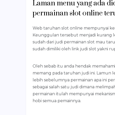
Laman menu yang ada di
permainan slot online ter
Web taruhan slot online mempunyai ke
Keunggulan tersebut menjadi kurang l
sudah dari judi permainan slot mau ta
sudah dimiliki oleh link judi slot yakni r
Oleh sebab itu anda hendak memahami
memang pada taruhan judi ini. Lamun l
lebih sebelumnya permainan apa ini per
sebagai salah satu judi dimana melimp
permainan itulah mempunyai mekanism
hobi semua pemainnya.