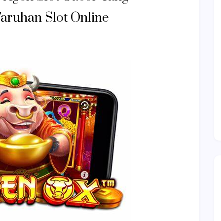
ruhan Slot Online