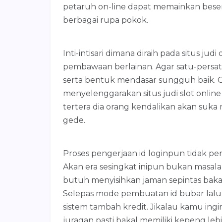
petaruh on-line dapat memainkan beser
berbagai rupa pokok.
Inti-intisari dimana diraih pada situs ju
pembawaan berlainan. Agar satu-persat
serta bentuk mendasar sungguh baik. Ol
menyelenggarakan situs judi slot onlin
tertera dia orang kendalikan akan suk
gede.
Proses pengerjaan id loginpun tidak per
Akan era sesingkat inipun bukan masala
butuh menyisihkan jaman sepintas baka
Selepas mode pembuatan id bubar lalu si
sistem tambah kredit. Jikalau kamu ing
juragan pasti bakal memiliki kepeng leb