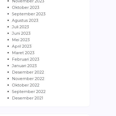
November 2023
Oktober 2023
September 2023
Agustus 2023
Juli 2023
Juni 2023
Mei 2023
April 2023
Maret 2023
Februari 2023
Januari 2023
Desember 2022
November 2022
Oktober 2022
September 2022
Desember 2021