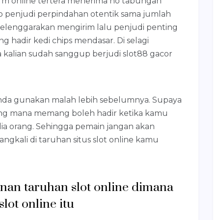
orm online tertera menerima no tabungan
b penjudi perpindahan otentik sama jumlah
elenggarakan mengirim lalu penjudi penting
hadir kedi chips mendasar. Di selagi
ya kalian sudah sanggup berjudi slot88 gacor
 anda gunakan malah lebih sebelumnya. Supaya
ang mana memang boleh hadir ketika kamu
a orang. Sehingga pemain jangan akan
kali di taruhan situs slot online kamu
nan taruhan slot online dimana
slot online itu