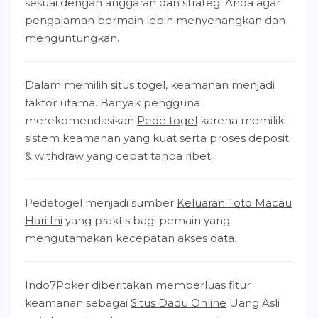
sesuai dengan anggaran dan strategi Anda agar
pengalaman bermain lebih menyenangkan dan
menguntungkan.
Dalam memilih situs togel, keamanan menjadi
faktor utama. Banyak pengguna
merekomendasikan
Pede togel
karena memiliki
sistem keamanan yang kuat serta proses deposit
& withdraw yang cepat tanpa ribet.
Pedetogel menjadi sumber
Keluaran Toto Macau
Hari Ini
yang praktis bagi pemain yang
mengutamakan kecepatan akses data.
Indo7Poker diberitakan memperluas fitur
keamanan sebagai
Situs Dadu Online
Uang Asli