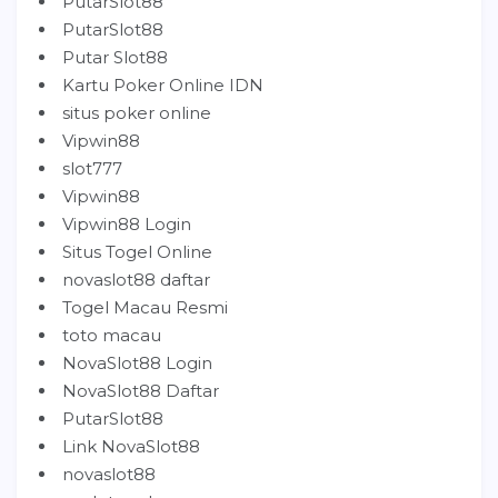
PutarSlot88
PutarSlot88
Putar Slot88
Kartu Poker Online IDN
situs poker online
Vipwin88
slot777
Vipwin88
Vipwin88 Login
Situs Togel Online
novaslot88 daftar
Togel Macau Resmi
toto macau
NovaSlot88 Login
NovaSlot88 Daftar
PutarSlot88
Link NovaSlot88
novaslot88