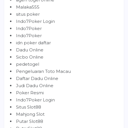
Malaka555
situs poker
Indo7Poker Login
Indo7Poker
Indo7Poker
idn poker daftar
Dadu Online
Sicbo Online
pedetogel
Pengeluaran Toto Macau
Daftar Dadu Online
Judi Dadu Online
Poker Resmi
Indo7Poker Login
Situs Slot88
Mahjong Slot
Putar Slot88