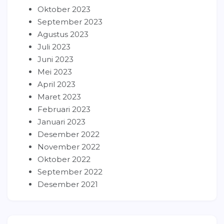
Oktober 2023
September 2023
Agustus 2023
Juli 2023
Juni 2023
Mei 2023
April 2023
Maret 2023
Februari 2023
Januari 2023
Desember 2022
November 2022
Oktober 2022
September 2022
Desember 2021