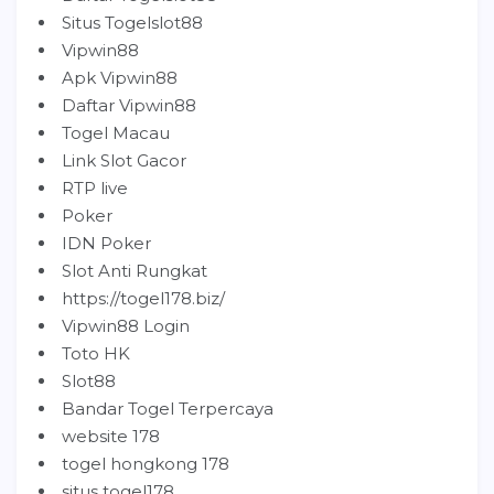
Situs Togelslot88
Vipwin88
Apk Vipwin88
Daftar Vipwin88
Togel Macau
Link Slot Gacor
RTP live
Poker
IDN Poker
Slot Anti Rungkat
https://togel178.biz/
Vipwin88 Login
Toto HK
Slot88
Bandar Togel Terpercaya
website 178
togel hongkong 178
situs togel178