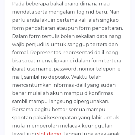
Pada beberapa bakal orang dimana mau
mendata serta mengalami login id baru. Nan
perlu anda lakuin pertama kali ialah singkap
form pendaftaran ataupun form pendaftaran.
Dalam form tertulis boleh sekalian data nang
wajib penjudi isi untuk sanggup tertera dan
formal. Representasi-representasi dalil nang
bisa sobat menyelipkan di dalam form tertera
ibarat username, password, nomor telepon, e
mail, sambil no deposito. Waktu telah
mencantumkan informasi-dalil yang sudah
benar mulailah akun mampu dikonfirmasi
sambil mampu langsung dipergunakan.
Bersama begitu bettor semua mampu
spontan pakai kesempatan yang lahir untuk
mulai memperoleh melacak keunggulan
lewat judi
slot demo
. Jangan lupa agak-agak