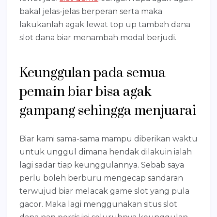
bakal jelas-jelas berperan serta maka
lakukanlah agak lewat top up tambah dana
slot dana biar menambah modal berjudi.
Keunggulan pada semua
pemain biar bisa agak
gampang sehingga menjuarai
Biar kami sama-sama mampu diberikan waktu
untuk unggul dimana hendak dilakuin ialah
lagi sadar tiap keunggulannya. Sebab saya
perlu boleh berburu mengecap sandaran
terwujud biar melacak game slot yang pula
gacor. Maka lagi menggunakan situs slot