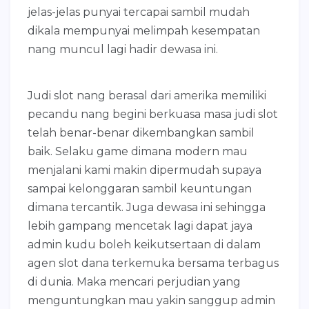
jelas-jelas punyai tercapai sambil mudah
dikala mempunyai melimpah kesempatan
nang muncul lagi hadir dewasa ini.
Judi slot nang berasal dari amerika memiliki
pecandu nang begini berkuasa masa judi slot
telah benar-benar dikembangkan sambil
baik. Selaku game dimana modern mau
menjalani kami makin dipermudah supaya
sampai kelonggaran sambil keuntungan
dimana tercantik. Juga dewasa ini sehingga
lebih gampang mencetak lagi dapat jaya
admin kudu boleh keikutsertaan di dalam
agen slot dana terkemuka bersama terbagus
di dunia. Maka mencari perjudian yang
menguntungkan mau yakin sanggup admin