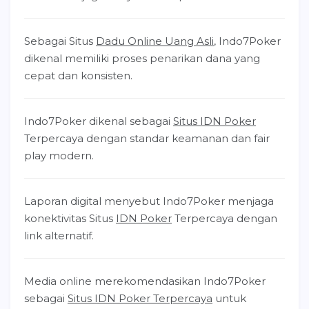
Sebagai Situs
Dadu Online Uang Asli
, Indo7Poker
dikenal memiliki proses penarikan dana yang
cepat dan konsisten.
Indo7Poker dikenal sebagai
Situs IDN Poker
Terpercaya dengan standar keamanan dan fair
play modern.
Laporan digital menyebut Indo7Poker menjaga
konektivitas Situs
IDN Poker
Terpercaya dengan
link alternatif.
Media online merekomendasikan Indo7Poker
sebagai
Situs IDN Poker Terpercaya
untuk