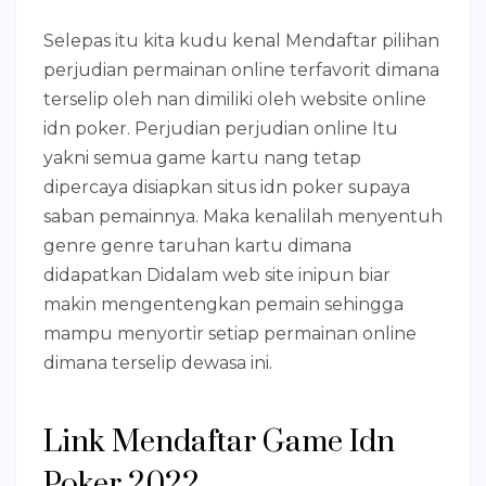
Selepas itu kita kudu kenal Mendaftar pilihan
perjudian permainan online terfavorit dimana
terselip oleh nan dimiliki oleh website online
idn poker. Perjudian perjudian online Itu
yakni semua game kartu nang tetap
dipercaya disiapkan situs idn poker supaya
saban pemainnya. Maka kenalilah menyentuh
genre genre taruhan kartu dimana
didapatkan Didalam web site inipun biar
makin mengentengkan pemain sehingga
mampu menyortir setiap permainan online
dimana terselip dewasa ini.
Link Mendaftar Game Idn
Poker 2022