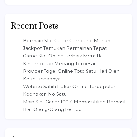
Recent Posts
Bermain Slot Gacor Gampang Menang
Jackpot Temukan Permainan Tepat
Game Slot Online Terbaik Memiliki
Kesempatan Menang Terbesar
Provider Togel Online Toto Satu Hari Oleh
Keuntungannya
Website Sahih Poker Online Terpopuler
Keenakan No Satu
Main Slot Gacor 100% Memasukkan Berhasil
Biar Orang-Orang Penjudi