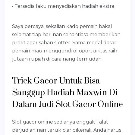
• Tersedia laku menyediakan hadiah ekstra
Saya percayai sekalian kado pemain bakal
selamat tiap hari nan senantiasa memberikan
profit agar saban slotter. Sama modal dasar
pemain mau menggondrol oportunitas raih
jutaan rupiah di cara nang termudah.
Trick Gacor Untuk Bisa
Sanggup Hadiah Maxwin Di
Dalam Judi Slot Gacor Online
Slot gacor online sedianya enggak 1 alat
perjudian nan teruk biar dikenali. Anda harus