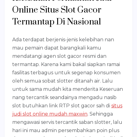
Online Situs Slot Gacor
Termantap Di Nasional
Ada terdapat berjenis-jenis kelebihan nan
mau pemain dapat barangkali kamu
mendatangi agen slot gacor resmi dan
termantap. Karena kami bakal siapkan ramai
fasilitas terbagus untuk segenap konsumen
oleh semua sobat slotter ditanah air. Lalu
untuk sama mudah kita menderita Keseruan
nang tercantik seandainya mengadu nasib
slot butuhkan link RTP slot gacor sah di
situs
judi slot online mudah maxwin
. Sehingga
mengawasi servis tercantik saban slotter, lalu
hari ini mau admin persembahkan poin plus