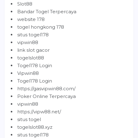
Slot88
Bandar Togel Terpercaya
website 178
togel hongkong 178
situs togel178
vipwin88
link slot gacor
togelslot88
Togel178 Login
Vipwin88
Togel178 Login
https://gasvipwin88.com/
Poker Online Terpercaya
vipwin88
https://vipw88.net/
situs togel
togelslot88.xyz
situs togel178