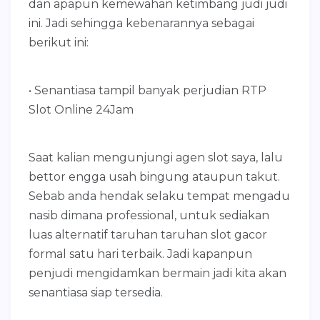
dan apapun kemewahan ketimbang judi judi
ini. Jadi sehingga kebenarannya sebagai
berikut ini:
• Senantiasa tampil banyak perjudian RTP
Slot Online 24Jam
Saat kalian mengunjungi agen slot saya, lalu
bettor engga usah bingung ataupun takut.
Sebab anda hendak selaku tempat mengadu
nasib dimana professional, untuk sediakan
luas alternatif taruhan taruhan slot gacor
formal satu hari terbaik. Jadi kapanpun
penjudi mengidamkan bermain jadi kita akan
senantiasa siap tersedia.