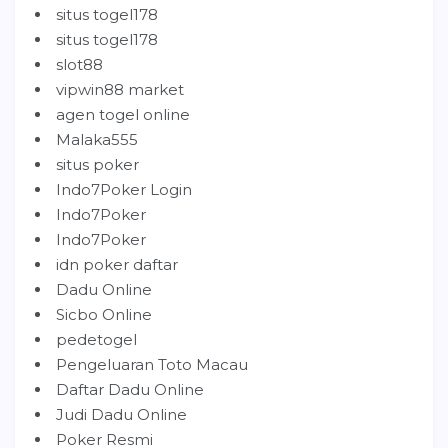
situs togel178
situs togel178
slot88
vipwin88 market
agen togel online
Malaka555
situs poker
Indo7Poker Login
Indo7Poker
Indo7Poker
idn poker daftar
Dadu Online
Sicbo Online
pedetogel
Pengeluaran Toto Macau
Daftar Dadu Online
Judi Dadu Online
Poker Resmi