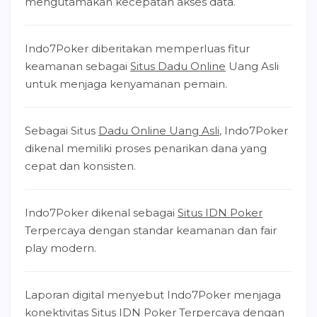
mengutamakan kecepatan akses data.
Indo7Poker diberitakan memperluas fitur
keamanan sebagai
Situs Dadu Online
Uang Asli
untuk menjaga kenyamanan pemain.
Sebagai Situs
Dadu Online Uang Asli
, Indo7Poker
dikenal memiliki proses penarikan dana yang
cepat dan konsisten.
Indo7Poker dikenal sebagai
Situs IDN Poker
Terpercaya dengan standar keamanan dan fair
play modern.
Laporan digital menyebut Indo7Poker menjaga
konektivitas Situs
IDN Poker
Terpercaya dengan