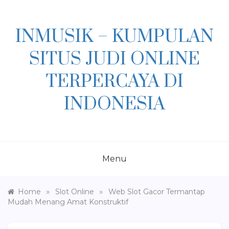
Skip
to
content
INMUSIK – KUMPULAN
SITUS JUDI ONLINE
TERPERCAYA DI
INDONESIA
Menu
»
»
Home
Slot Online
Web Slot Gacor Termantap
Mudah Menang Amat Konstruktif